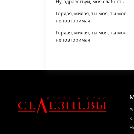
Ну, здравствуй, моя слабость,
Гордая, милая, ты моя, ты моя,
неповторимая,
Гордая, милая, ты моя, ты моя,
неповторимая
М
Р
К
Н