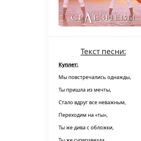
Текст песни:
Куплет:
Мы повстречались однажды,
Ты пришла из мечты,
Стало вдруг все неважным,
Переходим на «ты»,
Ты же дива с обложки,
Ты же суперзвезда,