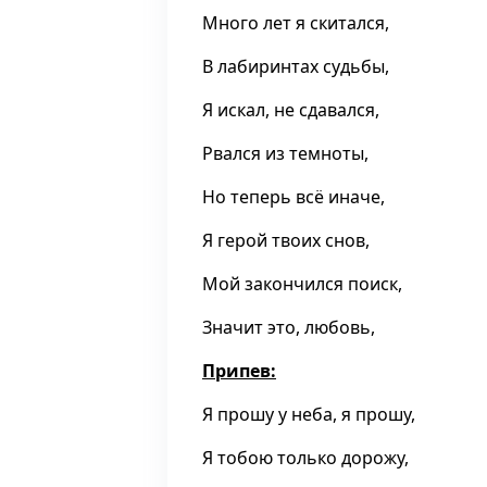
Много лет я скитался,
В лабиринтах судьбы,
Я искал, не сдавался,
Рвался из темноты,
Но теперь всё иначе,
Я герой твоих снов,
Мой закончился поиск,
Значит это, любовь,
Припев:
Я прошу у неба, я прошу,
Я тобою только дорожу,