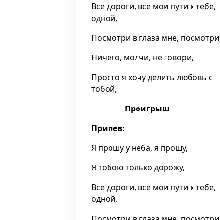
Все дороги, все мои пути к тебе,
одной,
Посмотри в глаза мне, посмотри
Ничего, молчи, не говори,
Просто я хочу делить любовь с
тобой,
Проигрыш
Припев:
Я прошу у неба, я прошу,
Я тобою только дорожу,
Все дороги, все мои пути к тебе,
одной,
Посмотри в глаза мне, посмотри