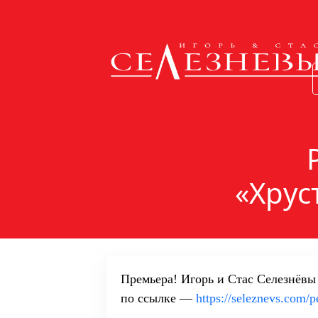
«Хрус
Премьера! Игорь и Стас Селезнёв
по ссылке —
https://seleznevs.com