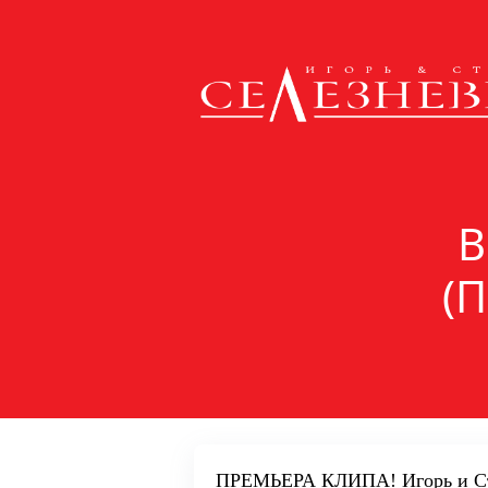
В
(
ПРЕМЬЕРА КЛИПА! Игорь и Ста